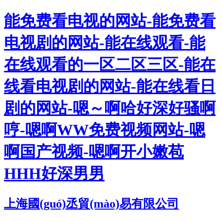
能免费看电视的网站-能免费看
电视剧的网站-能在线观看-能
在线观看的一区二区三区-能在
线看电视剧的网站-能在线看日
剧的网站-嗯～啊哈好深好骚啊
哼-嗯啊WW免费视频网站-嗯
啊国产视频-嗯啊开小嫩苞
HHH好深男男
上海國(guó)丞貿(mào)易有限公司