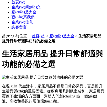
首頁(yè)
企業(yè)簡(jiǎn)介
產(chǎn)品大全
聯(lián)系我們
企業(yè)信息
訪客留言
當(dāng)前位置：
首頁(yè)
>
產(chǎn)品大全
>
生活家居用品
提升日常舒適與功能的必備之選
生活家居用品 提升日常舒適與
功能的必備之選
在現(xiàn)代生活中，家居用品不僅是日常必需品，更是提升
生活品質(zhì)的重要因素。從廚房用具到臥室裝飾，家居用品
覆蓋了生活的方方面面，幫助人們創(chuàng)造一個(gè)舒
適、高效和美觀的居住環(huán)境。